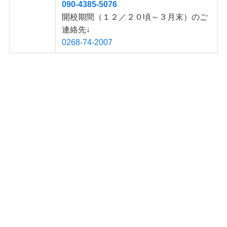
090-4385-5076
開校期間（１２／２０頃～３月末）のご
連絡先↓
0268-74-2007